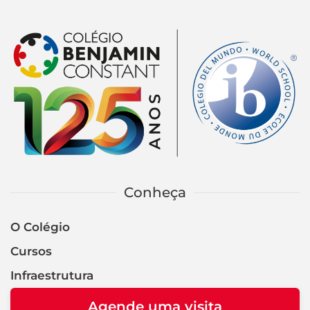
Conheça
O Colégio
Cursos
Infraestrutura
Agende uma visita