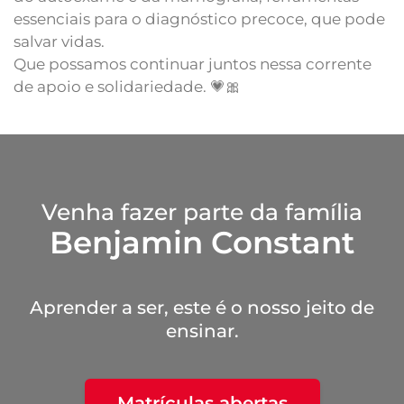
essenciais para o diagnóstico precoce, que pode
salvar vidas.
Que possamos continuar juntos nessa corrente
de apoio e solidariedade. 💗🎀
Venha fazer parte da família
Benjamin Constant
Aprender a ser, este é o nosso jeito de
ensinar.
Matrículas abertas