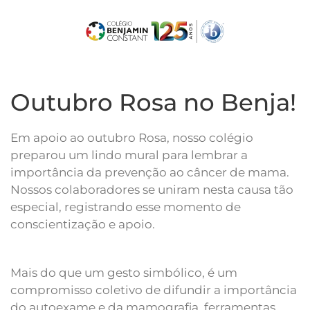
Skip
to
main
content
Outubro Rosa no Benja!
Em apoio ao outubro Rosa, nosso colégio
preparou um lindo mural para lembrar a
importância da prevenção ao câncer de mama.
Nossos colaboradores se uniram nesta causa tão
especial, registrando esse momento de
conscientização e apoio.
Mais do que um gesto simbólico, é um
compromisso coletivo de difundir a importância
do autoexame e da mamografia, ferramentas