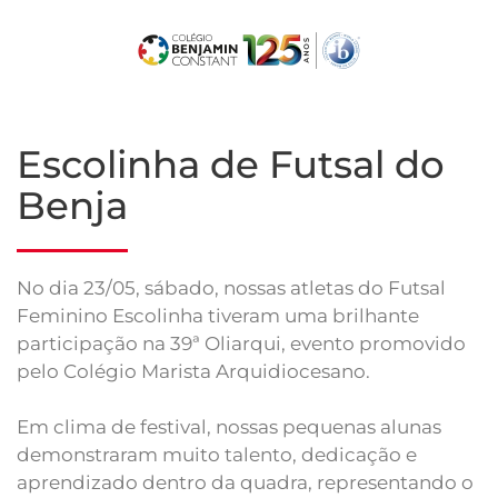
Skip
to
main
content
Escolinha de Futsal do
Benja
No dia 23/05, sábado, nossas atletas do Futsal
Feminino Escolinha tiveram uma brilhante
participação na 39ª Oliarqui, evento promovido
pelo Colégio Marista Arquidiocesano.
Em clima de festival, nossas pequenas alunas
demonstraram muito talento, dedicação e
aprendizado dentro da quadra, representando o