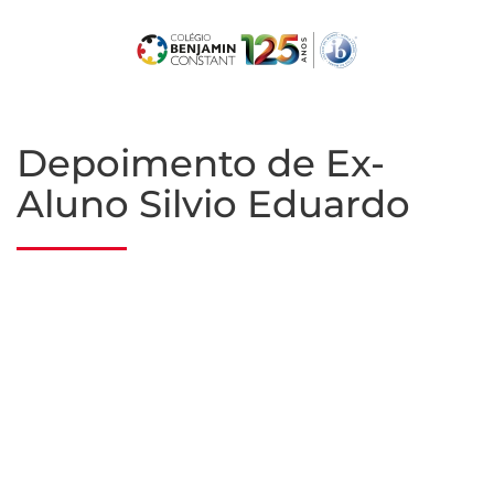
Skip
to
main
content
Depoimento de Ex-
Aluno Silvio Eduardo