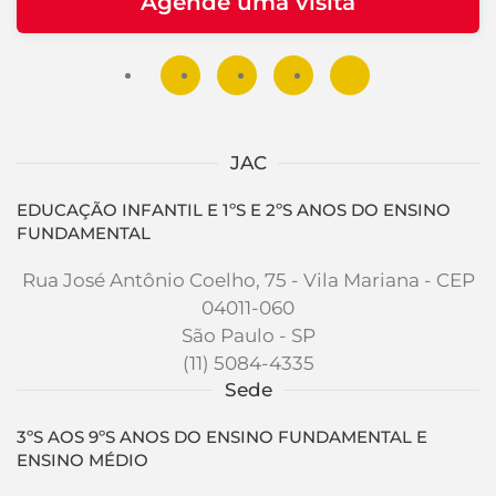
Agende uma visita
JAC
EDUCAÇÃO INFANTIL E 1ºS E 2ºS ANOS DO ENSINO
FUNDAMENTAL
Rua José Antônio Coelho, 75 - Vila Mariana - CEP
04011-060
São Paulo - SP
(11) 5084-4335
Sede
3ºS AOS 9ºS ANOS DO ENSINO FUNDAMENTAL E
ENSINO MÉDIO