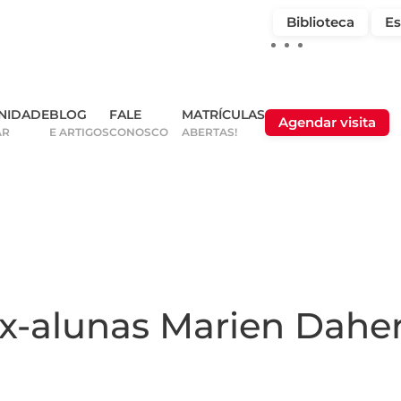
Biblioteca
Es
NIDADE
BLOG
FALE
MATRÍCULAS
Agendar visita
AR
E ARTIGOS
CONOSCO
ABERTAS!
x-alunas Marien Daher