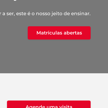
a ser, este é o nosso jeito de ensinar.
Matrículas abertas
Agende uma visita