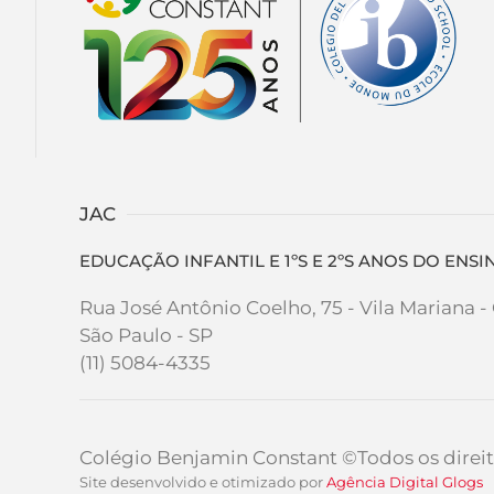
JAC
EDUCAÇÃO INFANTIL E 1ºS E 2ºS ANOS DO EN
Rua José Antônio Coelho, 75 - Vila Mariana 
São Paulo - SP
(11) 5084-4335
Colégio Benjamin Constant
©Todos os direit
Site desenvolvido e otimizado por
Agência Digital
Glogs