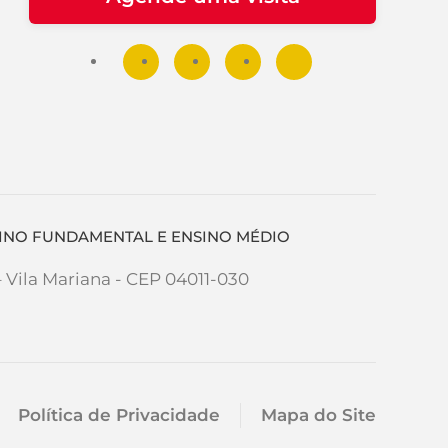
NSINO FUNDAMENTAL E ENSINO MÉDIO
– Vila Mariana - CEP 04011-030
Política de Privacidade
Mapa do Site