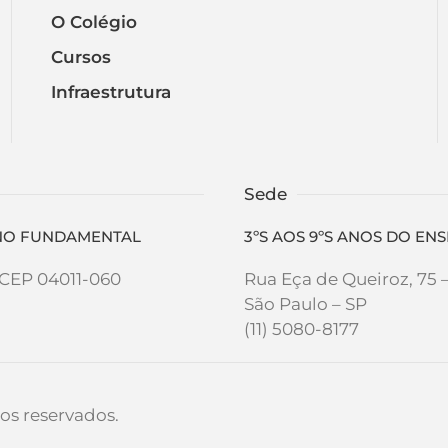
O Colégio
Cursos
Infraestrutura
Sede
SINO FUNDAMENTAL
3ºS AOS 9ºS ANOS DO E
- CEP 04011-060
Rua Eça de Queiroz, 75 
São Paulo – SP
(11) 5080-8177
os reservados.