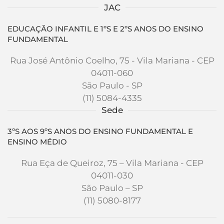
JAC
EDUCAÇÃO INFANTIL E 1ºS E 2ºS ANOS DO ENSINO
FUNDAMENTAL
Rua José Antônio Coelho, 75 - Vila Mariana - CEP
04011-060
São Paulo - SP
(11) 5084-4335
Sede
3ºS AOS 9ºS ANOS DO ENSINO FUNDAMENTAL E
ENSINO MÉDIO
Rua Eça de Queiroz, 75 – Vila Mariana - CEP
04011-030
São Paulo – SP
(11) 5080-8177