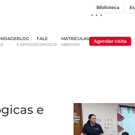
Biblioteca
Es
NIDADE
BLOG
FALE
MATRÍCULAS
Agendar visita
AR
E ARTIGOS
CONOSCO
ABERTAS!
gicas e