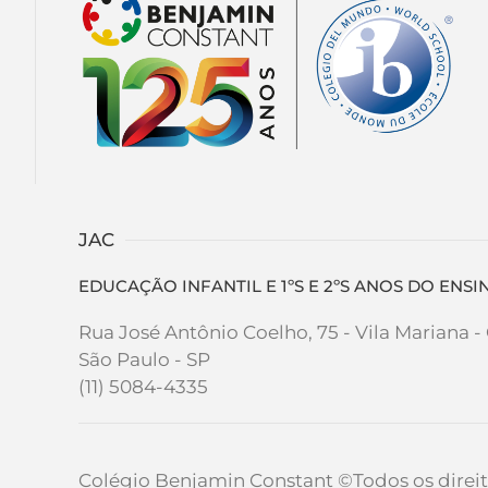
JAC
EDUCAÇÃO INFANTIL E 1ºS E 2ºS ANOS DO EN
Rua José Antônio Coelho, 75 - Vila Mariana 
São Paulo - SP
(11) 5084-4335
Colégio Benjamin Constant
©Todos os direit