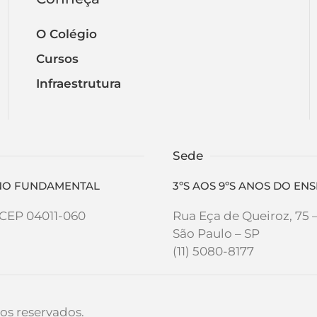
O Colégio
Cursos
Infraestrutura
Sede
SINO FUNDAMENTAL
3ºS AOS 9ºS ANOS DO E
- CEP 04011-060
Rua Eça de Queiroz, 75 
São Paulo – SP
(11) 5080-8177
os reservados.