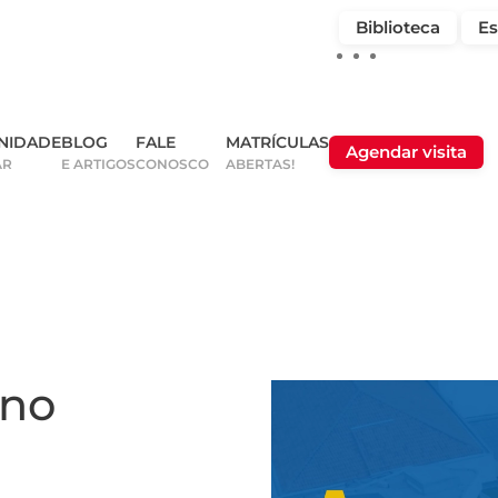
Biblioteca
Es
NIDADE
BLOG
FALE
MATRÍCULAS
Agendar visita
AR
E ARTIGOS
CONOSCO
ABERTAS!
 no