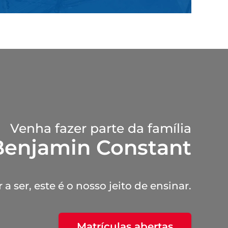
Venha fazer parte da família
Benjamin Constant
a ser, este é o nosso jeito de ensinar.
Matrículas abertas