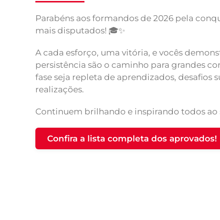
Parabéns aos formandos de 2026 pela conqui
mais disputados! 🎓✨
A cada esforço, uma vitória, e vocês demon
persistência são o caminho para grandes co
fase seja repleta de aprendizados, desafios 
realizações.
Continuem brilhando e inspirando todos ao 
Confira a lista completa dos aprovados!