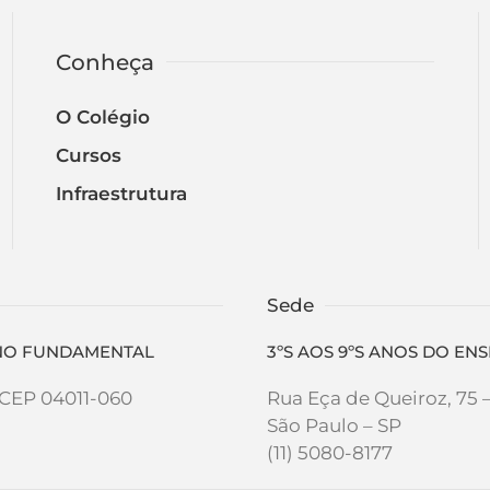
Conheça
O Colégio
Cursos
Infraestrutura
Sede
SINO FUNDAMENTAL
3ºS AOS 9ºS ANOS DO E
- CEP 04011-060
Rua Eça de Queiroz, 75 
São Paulo – SP
(11) 5080-8177