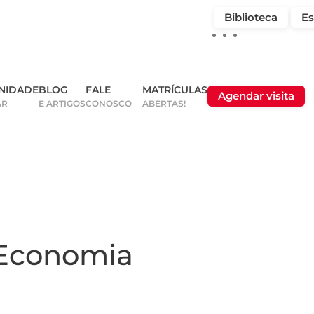
Biblioteca
Es
NIDADE
BLOG
FALE
MATRÍCULAS
Agendar visita
AR
E ARTIGOS
CONOSCO
ABERTAS!
 Economia