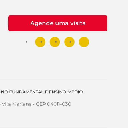
Agende uma visita
NSINO FUNDAMENTAL E ENSINO MÉDIO
– Vila Mariana - CEP 04011-030