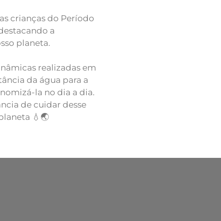
as crianças do Período
destacando a
sso planeta.
dinâmicas realizadas em
tância da água para a
omizá-la no dia a dia.
ncia de cuidar desse
planeta 💧🌏