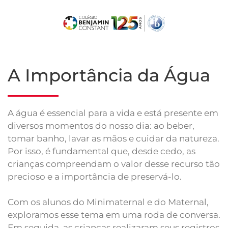
Skip
to
main
content
A Importância da Água
A água é essencial para a vida e está presente em
diversos momentos do nosso dia: ao beber,
tomar banho, lavar as mãos e cuidar da natureza.
Por isso, é fundamental que, desde cedo, as
crianças compreendam o valor desse recurso tão
precioso e a importância de preservá-lo.
Com os alunos do Minimaternal e do Maternal,
exploramos esse tema em uma roda de conversa.
Em seguida, as crianças realizaram seus registros