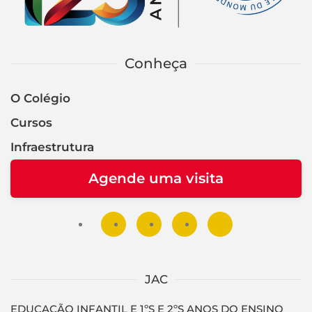
Conheça
O Colégio
Cursos
Infraestrutura
Agende uma visita
JAC
EDUCAÇÃO INFANTIL E 1ºS E 2ºS ANOS DO ENSINO