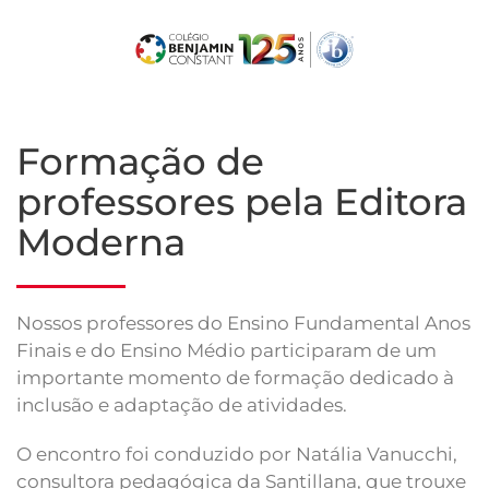
Skip
to
main
content
Formação de
professores pela Editora
Moderna
Nossos professores do Ensino Fundamental Anos
Finais e do Ensino Médio participaram de um
importante momento de formação dedicado à
inclusão e adaptação de atividades.
O encontro foi conduzido por Natália Vanucchi,
consultora pedagógica da Santillana, que trouxe