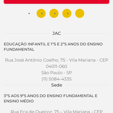
JAC
EDUCAÇÃO INFANTIL E 1ºS E 2ºS ANOS DO ENSINO
FUNDAMENTAL
Rua José Antônio Coelho, 75 - Vila Mariana - CEP
04011-060
São Paulo - SP
(11) 5084-4335
Sede
3ºS AOS 9ºS ANOS DO ENSINO FUNDAMENTAL E
ENSINO MÉDIO
Rua Eça de Queiroz, 75 – Vila Mariana - CEP