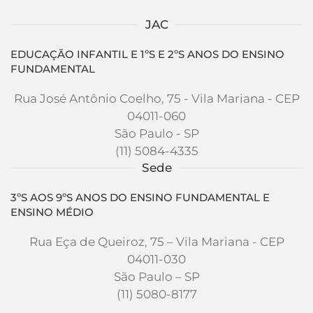
JAC
EDUCAÇÃO INFANTIL E 1ºS E 2ºS ANOS DO ENSINO
FUNDAMENTAL
Rua José Antônio Coelho, 75 - Vila Mariana - CEP
04011-060
São Paulo - SP
(11) 5084-4335
Sede
3ºS AOS 9ºS ANOS DO ENSINO FUNDAMENTAL E
ENSINO MÉDIO
Rua Eça de Queiroz, 75 – Vila Mariana - CEP
04011-030
São Paulo – SP
(11) 5080-8177