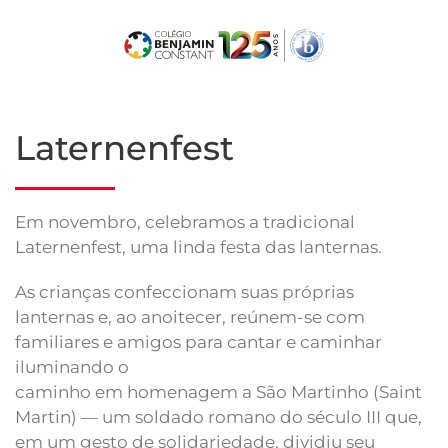
Skip
to
main
content
Laternenfest
Em novembro, celebramos a tradicional
Laternenfest, uma linda festa das lanternas.
As crianças confeccionam suas próprias
lanternas e, ao anoitecer, reúnem-se com
familiares e amigos para cantar e caminhar
iluminando o
caminho em homenagem a São Martinho (Saint
Martin) — um soldado romano do século III que,
em um gesto de solidariedade, dividiu seu