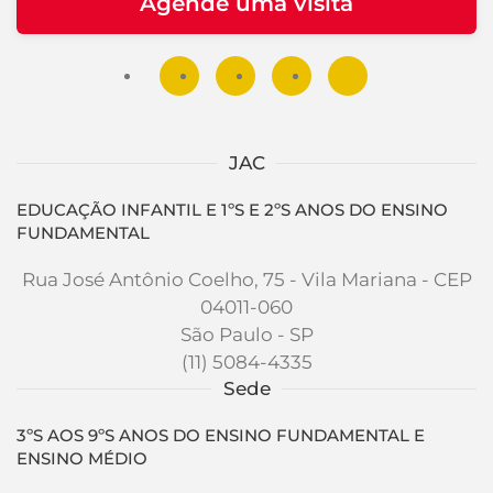
Agende uma visita
JAC
EDUCAÇÃO INFANTIL E 1ºS E 2ºS ANOS DO ENSINO
FUNDAMENTAL
Rua José Antônio Coelho, 75 - Vila Mariana - CEP
04011-060
São Paulo - SP
(11) 5084-4335
Sede
3ºS AOS 9ºS ANOS DO ENSINO FUNDAMENTAL E
ENSINO MÉDIO