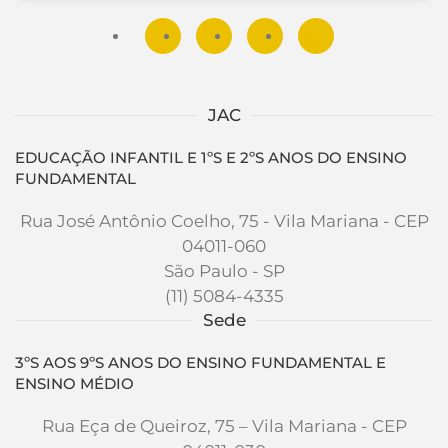
JAC
EDUCAÇÃO INFANTIL E 1ºS E 2ºS ANOS DO ENSINO
FUNDAMENTAL
Rua José Antônio Coelho, 75 - Vila Mariana - CEP
04011-060
São Paulo - SP
(11) 5084-4335
Sede
3ºS AOS 9ºS ANOS DO ENSINO FUNDAMENTAL E
ENSINO MÉDIO
Rua Eça de Queiroz, 75 – Vila Mariana - CEP