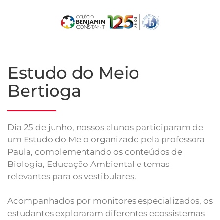
Skip
to
main
content
Estudo do Meio
Bertioga
Dia 25 de junho, nossos alunos participaram de
um Estudo do Meio organizado pela professora
Paula, complementando os conteúdos de
Biologia, Educação Ambiental e temas
relevantes para os vestibulares.
Acompanhados por monitores especializados, os
estudantes exploraram diferentes ecossistemas