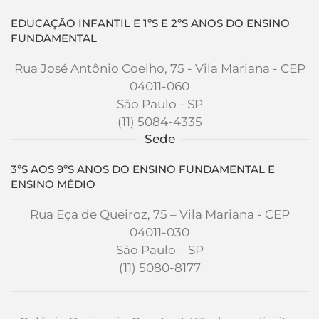
EDUCAÇÃO INFANTIL E 1ºS E 2ºS ANOS DO ENSINO
FUNDAMENTAL
Rua José Antônio Coelho, 75 - Vila Mariana - CEP
04011-060
São Paulo - SP
(11) 5084-4335
Sede
3ºS AOS 9ºS ANOS DO ENSINO FUNDAMENTAL E
ENSINO MÉDIO
Rua Eça de Queiroz, 75 – Vila Mariana - CEP
04011-030
São Paulo – SP
(11) 5080-8177