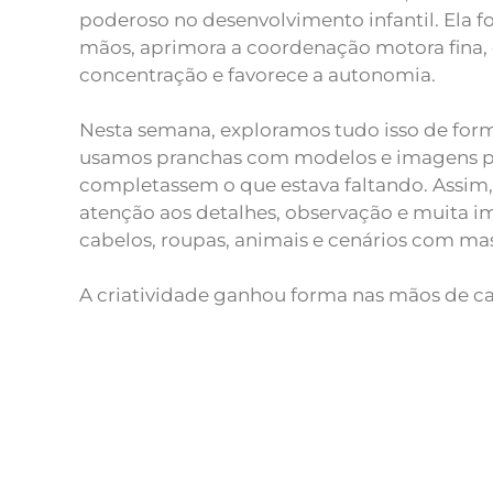
poderoso no desenvolvimento infantil. Ela f
mãos, aprimora a coordenação motora fina, 
concentração e favorece a autonomia.
Nesta semana, exploramos tudo isso de forma
usamos pranchas com modelos e imagens pa
completassem o que estava faltando. Assim
atenção aos detalhes, observação e muita i
cabelos, roupas, animais e cenários com mas
A criatividade ganhou forma nas mãos de ca