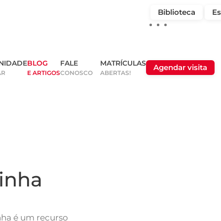
Biblioteca
Es
NIDADE
BLOG
FALE
MATRÍCULAS
Agendar visita
AR
E ARTIGOS
CONOSCO
ABERTAS!
inha
nha é um recurso