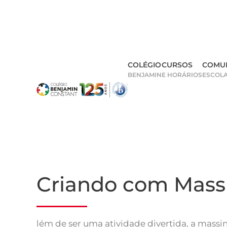
Skip
to
main
COLÉGIO
CURSOS
COMU
content
BENJAMIN
E HORÁRIOS
ESCOL
Criando com Mass
lém de ser uma atividade divertida, a massi