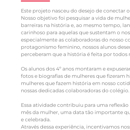
Este projeto nasceu do desejo de conectar o
Nosso objetivo foi pesquisar a vida de mul
barreiras na história e, ao mesmo tempo, la
carinhoso para aquelas que sustentam o noss
especialmente as colaboradoras do nosso co
protagonismo feminino, nossos alunos des
perceberam que a história é feita por todos 
Os alunos dos 4º anos montaram e expuser
fotos e biografias de mulheres que fizeram h
mulheres que fazem história em nosso cotidi
nossas dedicadas colaboradoras do colégio.
Essa atividade contribuiu para uma reflexão 
mês da mulher, uma data tão importante qu
e celebrada.
Através dessa experiência, incentivamos nos