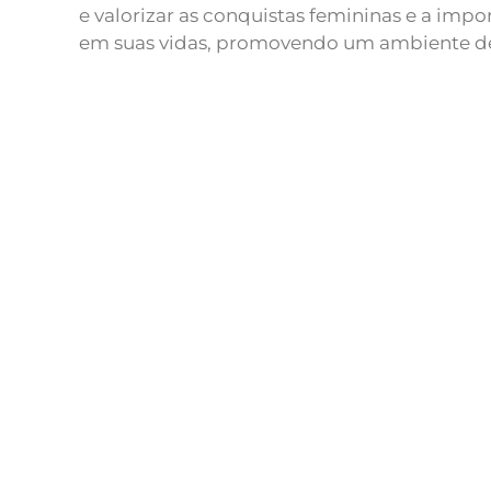
e valorizar as conquistas femininas e a imp
em suas vidas, promovendo um ambiente de 