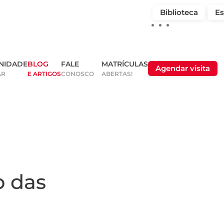
Biblioteca
Es
NIDADE
BLOG
FALE
MATRÍCULAS
Agendar visita
AR
E ARTIGOS
CONOSCO
ABERTAS!
o das