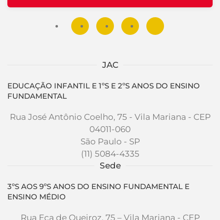
JAC
EDUCAÇÃO INFANTIL E 1ºS E 2ºS ANOS DO ENSINO
FUNDAMENTAL
Rua José Antônio Coelho, 75 - Vila Mariana - CEP
04011-060
São Paulo - SP
(11) 5084-4335
Sede
3ºS AOS 9ºS ANOS DO ENSINO FUNDAMENTAL E
ENSINO MÉDIO
Rua Eça de Queiroz, 75 – Vila Mariana - CEP