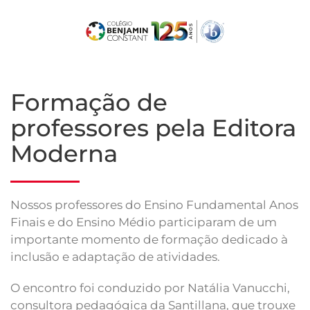
Skip
to
main
content
Formação de
professores pela Editora
Moderna
Nossos professores do Ensino Fundamental Anos
Finais e do Ensino Médio participaram de um
importante momento de formação dedicado à
inclusão e adaptação de atividades.
O encontro foi conduzido por Natália Vanucchi,
consultora pedagógica da Santillana, que trouxe