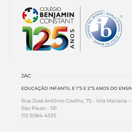
JAC
EDUCAÇÃO INFANTIL E 1ºS E 2ºS ANOS DO EN
Rua José Antônio Coelho, 75 - Vila Mariana 
São Paulo - SP
(11) 5084-4335