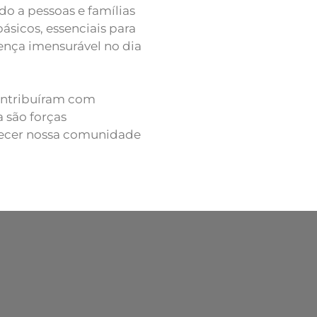
do a pessoas e famílias
ásicos, essenciais para
ença imensurável no dia
ontribuíram com
 são forças
alecer nossa comunidade