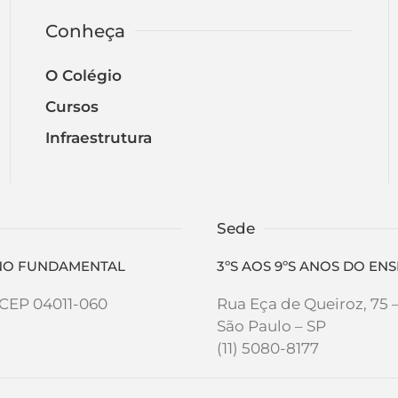
Conheça
O Colégio
Cursos
Infraestrutura
Sede
SINO FUNDAMENTAL
3ºS AOS 9ºS ANOS DO E
- CEP 04011-060
Rua Eça de Queiroz, 75 
São Paulo – SP
(11) 5080-8177