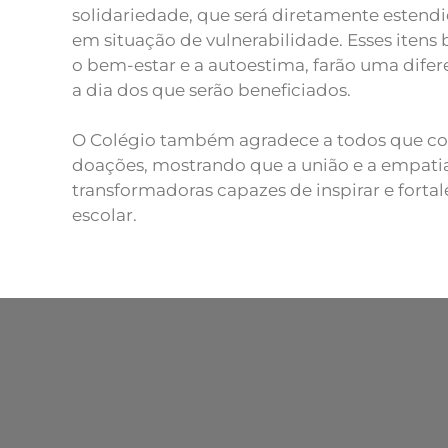
solidariedade, que será diretamente estendi
em situação de vulnerabilidade. Esses itens b
o bem-estar e a autoestima, farão uma difer
a dia dos que serão beneficiados.
O Colégio também agradece a todos que c
doações, mostrando que a união e a empatia
transformadoras capazes de inspirar e fort
escolar.