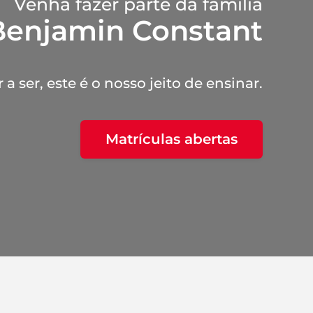
Venha fazer parte da família
Benjamin Constant
a ser, este é o nosso jeito de ensinar.
Matrículas abertas