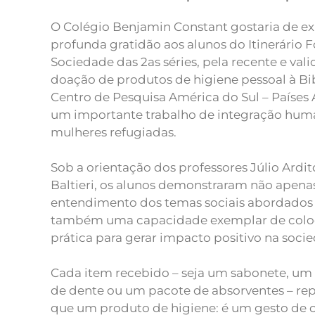
O Colégio Benjamin Constant gostaria de ex
profunda gratidão aos alunos do Itinerário 
Sociedade das 2as séries, pela recente e va
doação de produtos de higiene pessoal à Bib
Centro de Pesquisa América do Sul – Países
um importante trabalho de integração human
mulheres refugiadas.
Sob a orientação dos professores Júlio Ardit
Baltieri, os alunos demonstraram não apen
entendimento dos temas sociais abordados 
também uma capacidade exemplar de colo
prática para gerar impacto positivo na soci
Cada item recebido – seja um sabonete, u
de dente ou um pacote de absorventes – re
que um produto de higiene: é um gesto de 