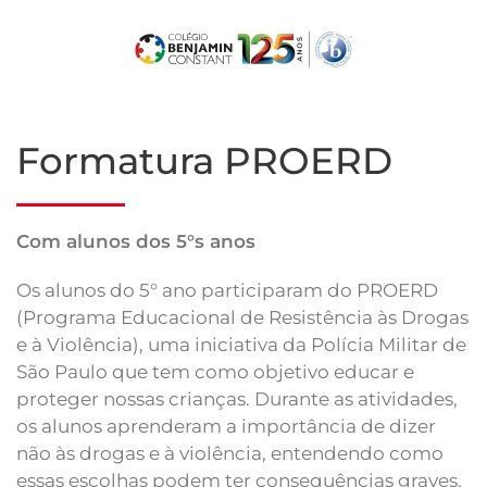
Skip
to
main
content
Formatura PROERD
Com alunos dos 5°s anos
Os alunos do 5° ano participaram do PROERD
(Programa Educacional de Resistência às Drogas
e à Violência), uma iniciativa da Polícia Militar de
São Paulo que tem como objetivo educar e
proteger nossas crianças. Durante as atividades,
os alunos aprenderam a importância de dizer
não às drogas e à violência, entendendo como
essas escolhas podem ter consequências graves.