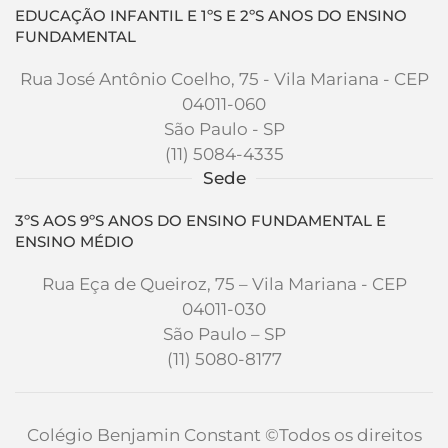
EDUCAÇÃO INFANTIL E 1ºS E 2ºS ANOS DO ENSINO
FUNDAMENTAL
Rua José Antônio Coelho, 75 - Vila Mariana - CEP
04011-060
São Paulo - SP
(11) 5084-4335
Sede
3ºS AOS 9ºS ANOS DO ENSINO FUNDAMENTAL E
ENSINO MÉDIO
Rua Eça de Queiroz, 75 – Vila Mariana - CEP
04011-030
São Paulo – SP
(11) 5080-8177
Colégio Benjamin Constant
©Todos os direitos