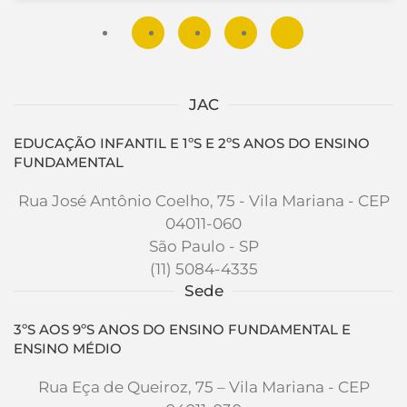
JAC
EDUCAÇÃO INFANTIL E 1ºS E 2ºS ANOS DO ENSINO
FUNDAMENTAL
Rua José Antônio Coelho, 75 - Vila Mariana - CEP
04011-060
São Paulo - SP
(11) 5084-4335
Sede
3ºS AOS 9ºS ANOS DO ENSINO FUNDAMENTAL E
ENSINO MÉDIO
Rua Eça de Queiroz, 75 – Vila Mariana - CEP