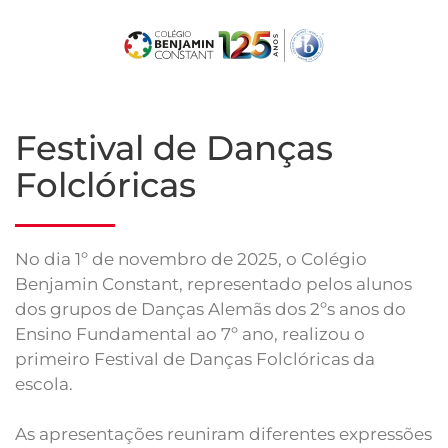
Skip
to
main
content
Festival de Danças
Folclóricas
No dia 1º de novembro de 2025, o Colégio
Benjamin Constant, representado pelos alunos
dos grupos de Danças Alemãs dos 2ºs anos do
Ensino Fundamental ao 7º ano, realizou o
primeiro Festival de Danças Folclóricas da
escola.
As apresentações reuniram diferentes expressões