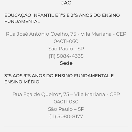
JAC
EDUCAÇÃO INFANTIL E 1ºS E 2ºS ANOS DO ENSINO
FUNDAMENTAL
Rua José Antônio Coelho, 75 - Vila Mariana - CEP
04011-060
São Paulo - SP
(11) 5084-4335
Sede
3ºS AOS 9ºS ANOS DO ENSINO FUNDAMENTAL E
ENSINO MÉDIO
Rua Eça de Queiroz, 75 – Vila Mariana - CEP
04011-030
São Paulo – SP
(11) 5080-8177