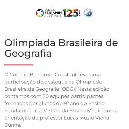
Skip
to
main
content
Olimpíada Brasileira de
Geografia
O Colégio Benjamin Constant teve uma
participação de destaque na Olimpíada
Brasileira de Geografia (OBG)! Nesta edição,
contamos com 20 equipes participantes,
formadas por alunos do 9º ano do Ensino
Fundamental à 3ª série do Ensino Médio, sob a
orientação do professor Lucas Muzio Vieira
Cunha.