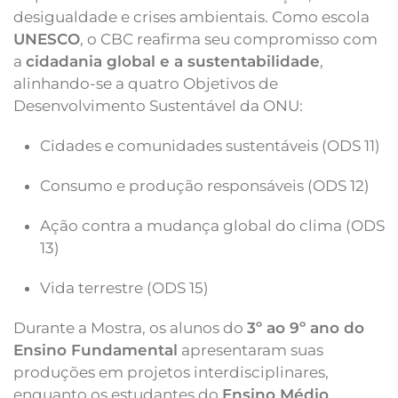
desigualdade e crises ambientais. Como escola
UNESCO
, o CBC reafirma seu compromisso com
a
cidadania global e a sustentabilidade
,
alinhando-se a quatro Objetivos de
Desenvolvimento Sustentável da ONU:
Cidades e comunidades sustentáveis (ODS 11)
Consumo e produção responsáveis (ODS 12)
Ação contra a mudança global do clima (ODS
13)
Vida terrestre (ODS 15)
Durante a Mostra, os alunos do
3º ao 9º ano do
Ensino Fundamental
apresentaram suas
produções em projetos interdisciplinares,
enquanto os estudantes do
Ensino Médio