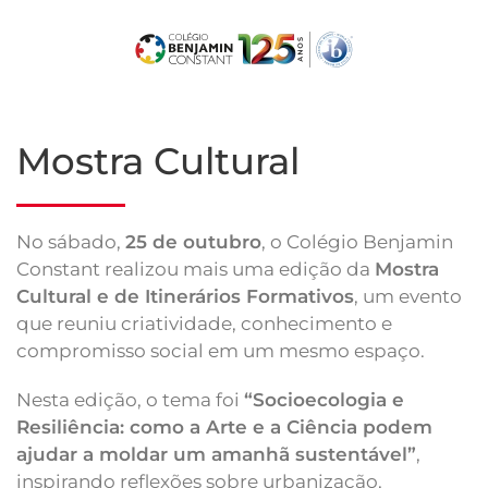
Skip
to
main
content
Mostra Cultural
No sábado,
25 de outubro
, o Colégio Benjamin
Constant realizou mais uma edição da
Mostra
Cultural e de Itinerários Formativos
, um evento
que reuniu criatividade, conhecimento e
compromisso social em um mesmo espaço.
Nesta edição, o tema foi
“Socioecologia e
Resiliência: como a Arte e a Ciência podem
ajudar a moldar um amanhã sustentável”
,
inspirando reflexões sobre urbanização,